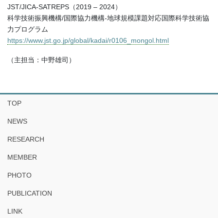
JST/JICA-SATREPS（2019 – 2024）
科学技術振興機構/国際協力機構-地球規模課題対応国際科学技術協
力プログラム
https://www.jst.go.jp/global/kadai/r0106_mongol.html
（主担当：中野雄司）
TOP
NEWS
RESEARCH
MEMBER
PHOTO
PUBLICATION
LINK