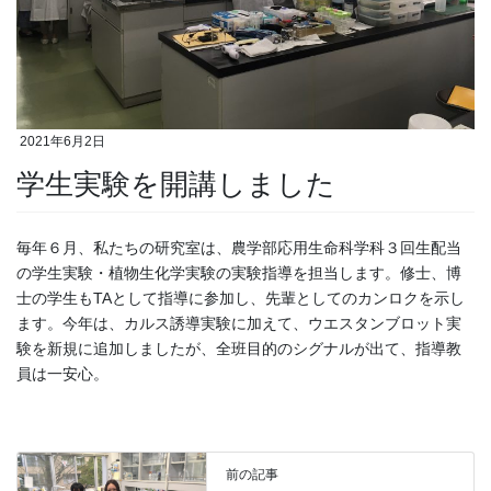
2021年6月2日
学生実験を開講しました
毎年６月、私たちの研究室は、農学部応用生命科学科３回生配当
の学生実験・植物生化学実験の実験指導を担当します。修士、博
士の学生もTAとして指導に参加し、先輩としてのカンロクを示し
ます。今年は、カルス誘導実験に加えて、ウエスタンブロット実
験を新規に追加しましたが、全班目的のシグナルが出て、指導教
員は一安心。
前の記事