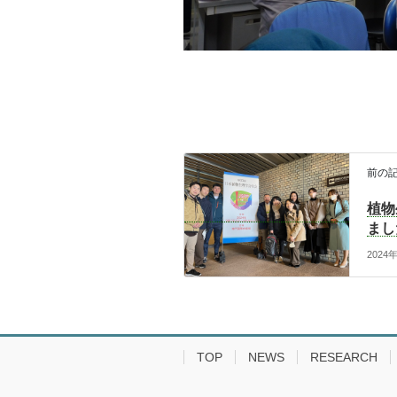
前の
植物
まし
2024
TOP
NEWS
RESEARCH