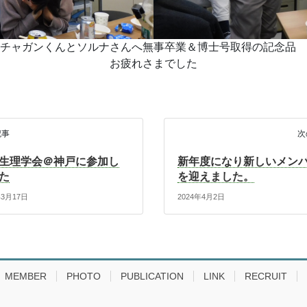
チャガンくんとソルナさんへ無事卒業＆博士号取得の記念品
お疲れさまでした
記事
次
生理学会＠神戸に参加し
新年度になり新しいメン
た
を迎えました。
年3月17日
2024年4月2日
MEMBER
PHOTO
PUBLICATION
LINK
RECRUIT