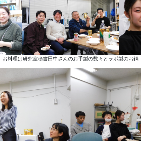
お料理は研究室秘書田中さんのお手製の数々とラボ製のお鍋