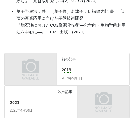
から」，光合成研究，30(2), 56–58 (2020)
菓子野康浩，井上（菓子野）名津子，伊福健太郎 著，「珪
藻の産業応用に向けた基盤技術開発」
『脱石油に向けたCO2資源化技術―化学的・生物学的利用
法を中心に―』，CMC出版，(2020)
前の記事
2019
2019年5月1日
次の記事
2021
2021年4月30日