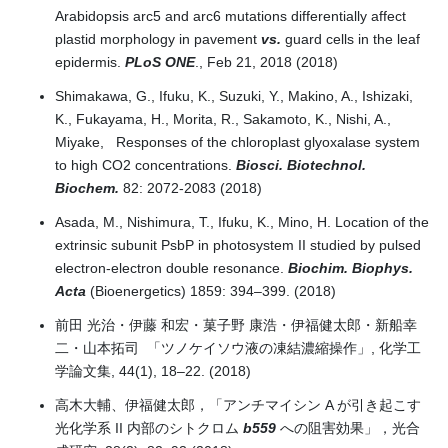
Arabidopsis
arc5 and arc6 mutations differentially affect
plastid morphology in pavement
vs.
guard cells in the leaf
epidermis.
PLoS ONE
., Feb 21, 2018 (2018)
Shimakawa, G., Ifuku, K., Suzuki, Y., Makino, A., Ishizaki,
K., Fukayama, H., Morita, R., Sakamoto, K., Nishi, A.,
Miyake, Responses of the chloroplast glyoxalase system
to high CO2 concentrations.
Biosci. Biotechnol.
Biochem.
82: 2072-2083 (2018)
Asada, M., Nishimura, T., Ifuku, K., Mino, H. Location of the
extrinsic subunit PsbP in photosystem II studied by pulsed
electron-electron double resonance.
Biochim. Biophys.
Acta
(Bioenergetics) 1859: 394–399. (2018)
前田 光治・伊藤 和宏・菓子野 康浩・伊福健太郎・新船幸
二・山本拓司 「ツノケイソウ液の凍結濃縮操作」, 化学工
学論文集, 44(1), 18–22. (2018)
高木大輔、伊福健太郎，「アンチマイシン A が引き起こす
光化学系 II 内部のシトクロム
b559
への阻害効果」，光合