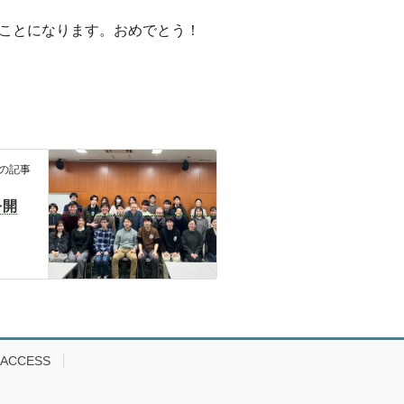
たことになります。おめでとう！
の記事
を開
ACCESS