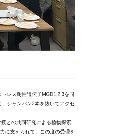
ストレス耐性遺伝子MGD1,2,3を同
として、シャンパン3本を抜いてアクセ
)准教授との共同研究による植物探索
お力に支えられて、この度の受理を