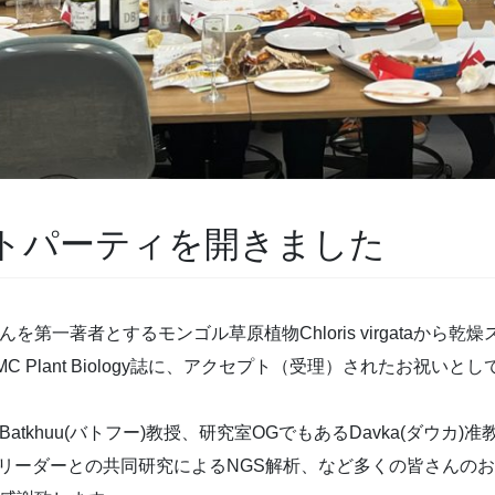
トパーティを開きました
んを第一著者とするモンゴル草原植物Chloris virgataから乾燥
 Plant Biology誌に、アクセプト（受理）されたお祝い
khuu(バトフー)教授、研究室OGでもあるDavka(ダウカ
ムリーダーとの共同研究によるNGS解析、など多くの皆さんの