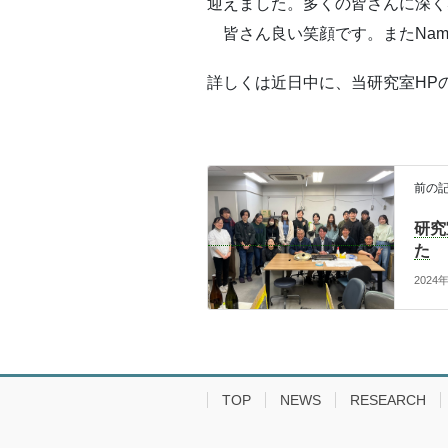
迎えました。多くの皆さんに深く
皆さん良い笑顔です。またNam
詳しくは近日中に、当研究室HP
前の
研究
た
2024
TOP
NEWS
RESEARCH