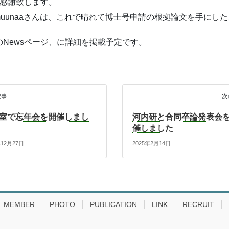
感謝致します。
uunaaさんは、これで晴れて博士号申請の根拠論文を手にし
のNewsページ、に詳細を掲載予定です。
記事
次
室で忘年会を開催しまし
河内研と合同卒論発表会
催しました
年12月27日
2025年2月14日
MEMBER
PHOTO
PUBLICATION
LINK
RECRUIT