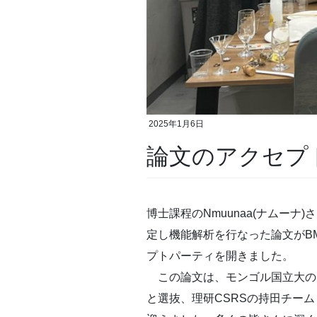
2025年1月6日
論文のアクセプ
博士課程のNmuunaa(ナムーナ)さ
定し機能解析を行なった論文がBMC
プトパーティを開きました。
この論文は、モンゴル国立大のBat
と選抜、理研CSRSの持田チー