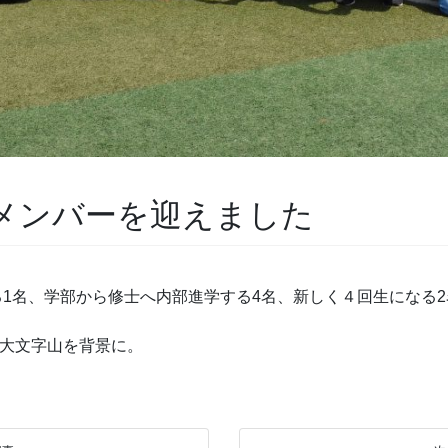
メンバーを迎えました
入る1名、学部から修士へ内部進学する4名、新しく４回生になる
大文字山を背景に。