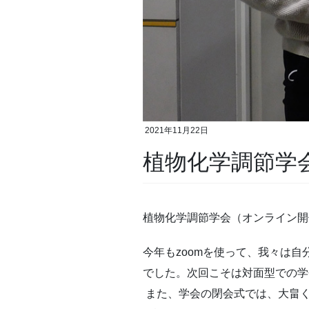
2021年11月22日
植物化学調節学
植物化学調節学会（オンライン開
今年もzoomを使って、我々は
でした。次回こそは対面型での
また、学会の閉会式では、大畠