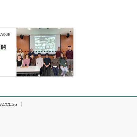
の記事
を開
ACCESS