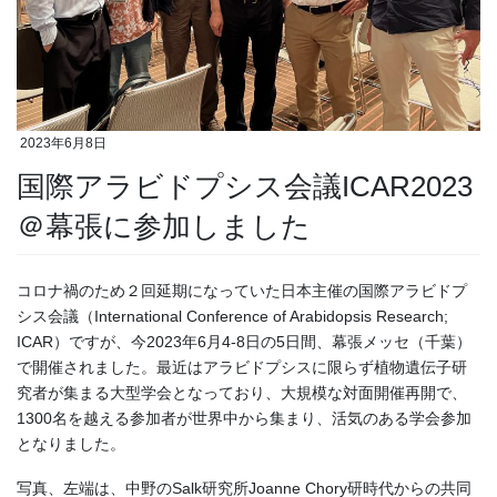
2023年6月8日
国際アラビドプシス会議ICAR2023
＠幕張に参加しました
コロナ禍のため２回延期になっていた日本主催の国際アラビドプ
シス会議（International Conference of Arabidopsis Research;
ICAR）ですが、今2023年6月4-8日の5日間、幕張メッセ（千葉）
で開催されました。最近はアラビドプシスに限らず植物遺伝子研
究者が集まる大型学会となっており、大規模な対面開催再開で、
1300名を越える参加者が世界中から集まり、活気のある学会参加
となりました。
写真、左端は、中野のSalk研究所Joanne Chory研時代からの共同