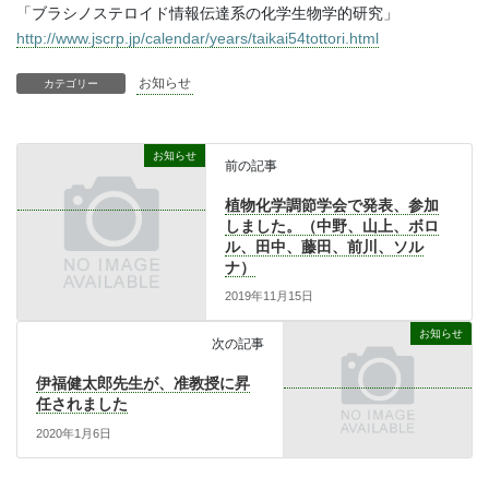
「ブラシノステロイド情報伝達系の化学生物学的研究」
http://www.jscrp.jp/calendar/years/taikai54tottori.html
お知らせ
カテゴリー
お知らせ
前の記事
植物化学調節学会で発表、参加
しました。（中野、山上、ボロ
ル、田中、藤田、前川、ソル
ナ）
2019年11月15日
お知らせ
次の記事
伊福健太郎先生が、准教授に昇
任されました
2020年1月6日